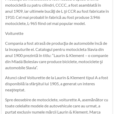
motocicletă cu patru cilindri, CCCC, a fost asamblată în
anul 1909, iar ultimele bucăţi de L şi CCR au fost fabricate în
1910. Cel mai probabil în fabrică au fost produse 3.946
motociclete, L-965 fiind cel mai popular model.
Voiturette
Compania a fost atrasă de producţia de automobile încă de
la începuturile ei. Catalogul pentru motocicleta Slavia din
anul 1900 prezintă în titlu: “Laurin & Klement – o companie
din Mladá Boleslav care produce biciclete, motociclete şi
automobile Slavia”.
Atunci când Voiturette de la Laurin & Klement tipul A a fost
disponibilă la sfârşitul lui 1905, a generat un interes
neaşteptat.
Spre deosebire de motociclete, voiturette A, asemănător cu
toate celelalte modele de autovehicule care au urmat, a
purtat exclusiv numele mărcii Laurin & Klement. Marca