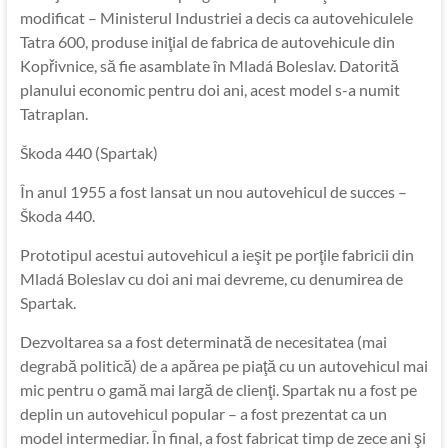
modificat – Ministerul Industriei a decis ca autovehiculele
Tatra 600, produse iniţial de fabrica de autovehicule din
Kopřivnice, să fie asamblate în Mladá Boleslav. Datorită
planului economic pentru doi ani, acest model s-a numit
Tatraplan.
Škoda 440 (Spartak)
În anul 1955 a fost lansat un nou autovehicul de succes –
Škoda 440.
Prototipul acestui autovehicul a ieşit pe porţile fabricii din
Mladá Boleslav cu doi ani mai devreme, cu denumirea de
Spartak.
Dezvoltarea sa a fost determinată de necesitatea (mai
degrabă politică) de a apărea pe piaţă cu un autovehicul mai
mic pentru o gamă mai largă de clienţi. Spartak nu a fost pe
deplin un autovehicul popular – a fost prezentat ca un
model intermediar. În final, a fost fabricat timp de zece ani şi