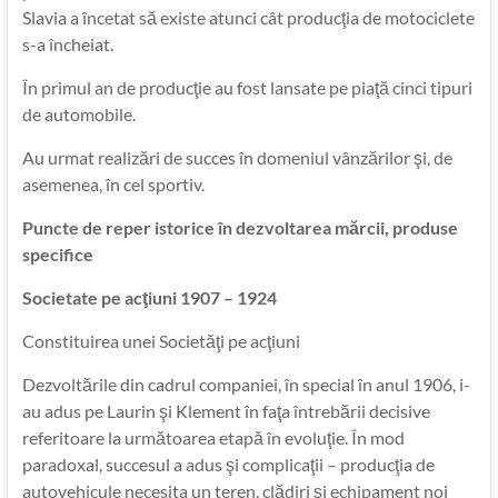
Slavia a încetat să existe atunci cât producţia de motociclete
s-a încheiat.
În primul an de producţie au fost lansate pe piaţă cinci tipuri
de automobile.
Au urmat realizări de succes în domeniul vânzărilor şi, de
asemenea, în cel sportiv.
Puncte de reper istorice în dezvoltarea mărcii, produse
specifice
Societate pe acţiuni 1907 – 1924
Constituirea unei Societăţi pe acţiuni
Dezvoltările din cadrul companiei, în special în anul 1906, i-
au adus pe Laurin şi Klement în faţa întrebării decisive
referitoare la următoarea etapă în evoluţie. În mod
paradoxal, succesul a adus şi complicaţii – producţia de
autovehicule necesita un teren, clădiri şi echipament noi